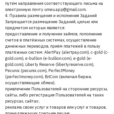
путём направления соответствующего письма на
электронную почту umeu.app@gmail.com.
4. Правила размещения и исполнения Заданий
Запрещается размещение Заданий, целью или
предметом которых является:
предоставление и получение займов, пополнение
счетов в платёжных системах, осуществление
денежных переводов, приём платежей в пользу
платёжных систем: AlertPay (alertpay.com), c-gold (c-
gold.com), e-bullion (e-bullion.com), e-gold (e-
gold.com), Liberty Reserve (libertyreserve.com),
Pecunix (pecunix.com), PerfectMoney
(perfectmoney.com), BitCoin (включая биржи,
осуществляющие обмен);
привлечение Пользователей на сторонние ресурсы,
сайты, либо регистрация Пользователей на таких
ресурсах, сайтах;
реклама своих услуг и товаров или услуг и товаров,
принадлежащих третьим лицам;