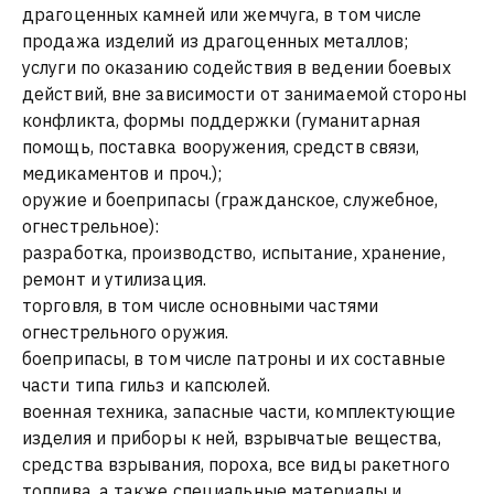
драгоценных камней или жемчуга, в том числе
продажа изделий из драгоценных металлов;
услуги по оказанию содействия в ведении боевых
действий, вне зависимости от занимаемой стороны
конфликта, формы поддержки (гуманитарная
помощь, поставка вооружения, средств связи,
медикаментов и проч.);
оружие и боеприпасы (гражданское, служебное,
огнестрельное):
разработка, производство, испытание, хранение,
ремонт и утилизация.
торговля, в том числе основными частями
огнестрельного оружия.
боеприпасы, в том числе патроны и их составные
части типа гильз и капсюлей.
военная техника, запасные части, комплектующие
изделия и приборы к ней, взрывчатые вещества,
средства взрывания, пороха, все виды ракетного
топлива, а также специальные материалы и